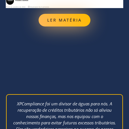
LER MATÉRIA
XPCompliance foi um divisor de águas para nós. A
recuperação de créditos tributários não só aliviou
nossas finanças, mas nos equipou com o
conhecimento para evitar futuros excessos tributários.
Eles são verdadeiros parceiros no sucesso de nossos