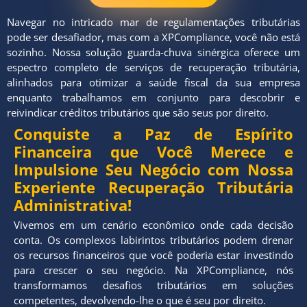
Navegar no intricado mar de regulamentações tributárias
pode ser desafiador, mas com a XPCompliance, você não está
sozinho. Nossa solução guarda-chuva sinérgica oferece um
espectro completo de serviços de recuperação tributária,
alinhados para otimizar a saúde fiscal da sua empresa
enquanto trabalhamos em conjunto para descobrir e
reivindicar créditos tributários que são seus por direito.
Conquiste a Paz de Espírito
Financeira que Você Merece e
Impulsione Seu Negócio com Nossa
Experiente Recuperação Tributária
Administrativa!
Vivemos em um cenário econômico onde cada decisão
conta. Os complexos labirintos tributários podem drenar
os recursos financeiros que você poderia estar investindo
para crescer o seu negócio. Na XPCompliance, nós
transformamos desafios tributários em soluções
competentes, devolvendo-lhe o que é seu por direito.