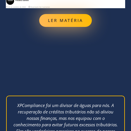
LER MATÉRIA
XPCompliance foi um divisor de águas para nós. A
recuperação de créditos tributários não só aliviou
nossas finanças, mas nos equipou com o
conhecimento para evitar futuros excessos tributários.
Eles são verdadeiros parceiros no sucesso de nossos