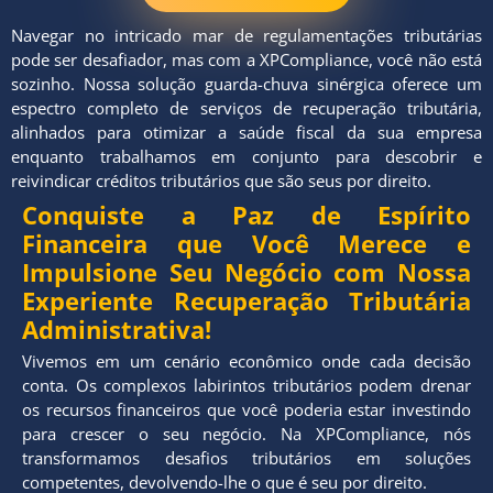
Navegar no intricado mar de regulamentações tributárias
pode ser desafiador, mas com a XPCompliance, você não está
sozinho. Nossa solução guarda-chuva sinérgica oferece um
espectro completo de serviços de recuperação tributária,
alinhados para otimizar a saúde fiscal da sua empresa
enquanto trabalhamos em conjunto para descobrir e
reivindicar créditos tributários que são seus por direito.
Conquiste a Paz de Espírito
Financeira que Você Merece e
Impulsione Seu Negócio com Nossa
Experiente Recuperação Tributária
Administrativa!
Vivemos em um cenário econômico onde cada decisão
conta. Os complexos labirintos tributários podem drenar
os recursos financeiros que você poderia estar investindo
para crescer o seu negócio. Na XPCompliance, nós
transformamos desafios tributários em soluções
competentes, devolvendo-lhe o que é seu por direito.