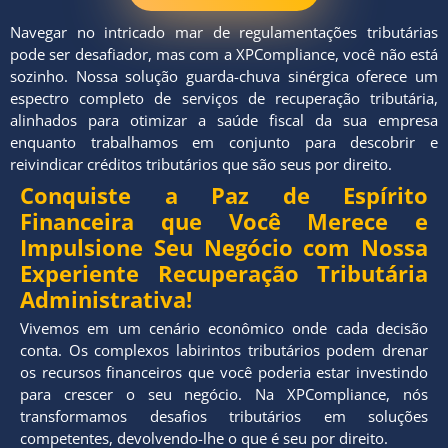
Navegar no intricado mar de regulamentações tributárias
pode ser desafiador, mas com a XPCompliance, você não está
sozinho. Nossa solução guarda-chuva sinérgica oferece um
espectro completo de serviços de recuperação tributária,
alinhados para otimizar a saúde fiscal da sua empresa
enquanto trabalhamos em conjunto para descobrir e
reivindicar créditos tributários que são seus por direito.
Conquiste a Paz de Espírito
Financeira que Você Merece e
Impulsione Seu Negócio com Nossa
Experiente Recuperação Tributária
Administrativa!
Vivemos em um cenário econômico onde cada decisão
conta. Os complexos labirintos tributários podem drenar
os recursos financeiros que você poderia estar investindo
para crescer o seu negócio. Na XPCompliance, nós
transformamos desafios tributários em soluções
competentes, devolvendo-lhe o que é seu por direito.