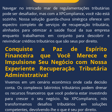
Navegar no intricado mar de regulamentações tributárias
pode ser desafiador, mas com a XPCompliance, você não está
sozinho. Nossa solução guarda-chuva sinérgica oferece um
espectro completo de serviços de recuperação tributária,
alinhados para otimizar a saúde fiscal da sua empresa
enquanto trabalhamos em conjunto para descobrir e
reivindicar créditos tributários que são seus por direito.
Conquiste a Paz de Espírito
Financeira que Você Merece e
Impulsione Seu Negócio com Nossa
Experiente Recuperação Tributária
Administrativa!
Vivemos em um cenário econômico onde cada decisão
conta. Os complexos labirintos tributários podem drenar
os recursos financeiros que você poderia estar investindo
para crescer o seu negócio. Na XPCompliance, nós
transformamos desafios tributários em soluções
competentes, devolvendo-lhe o que é seu por direito.