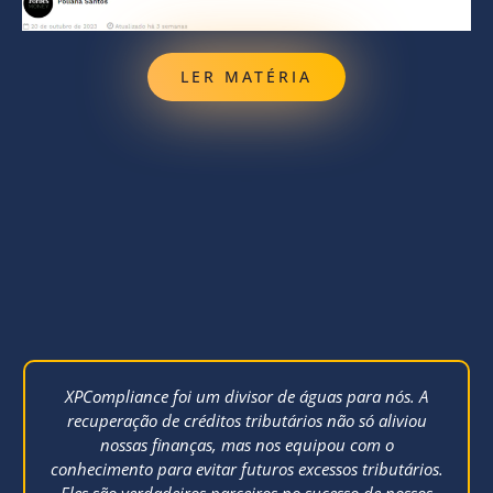
LER MATÉRIA
XPCompliance foi um divisor de águas para nós. A
recuperação de créditos tributários não só aliviou
nossas finanças, mas nos equipou com o
conhecimento para evitar futuros excessos tributários.
Eles são verdadeiros parceiros no sucesso de nossos