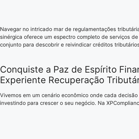
Navegar no intricado mar de regulamentações tributár
sinérgica oferece um espectro completo de serviços de
conjunto para descobrir e reivindicar créditos tributário
Conquiste a Paz de Espírito Fi
Experiente Recuperação Tributár
Vivemos em um cenário econômico onde cada decisão con
investindo para crescer o seu negócio. Na XPComplianc