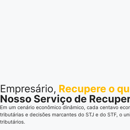
Empresário,
Recupere o que
Nosso Serviço de Recupera
Em um cenário econômico dinâmico, cada centavo econ
tributárias e decisões marcantes do STJ e do STF, o un
tributários.