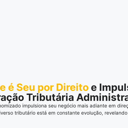
 é Seu por Direito
e Impu
ção Tributária Administra
omizado impulsiona seu negócio mais adiante em direç
iverso tributário está em constante evolução, reveland