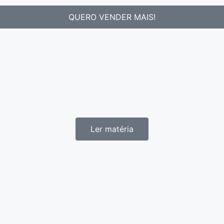
QUERO VENDER MAIS!
Ler matéria