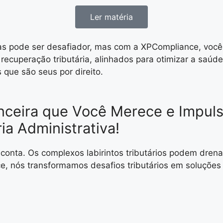
Ler matéria
ias pode ser desafiador, mas com a XPCompliance, voc
 recuperação tributária, alinhados para otimizar a saú
s que são seus por direito.
nanceira que Você Merece e Impu
ia Administrativa!
ta. Os complexos labirintos tributários podem drenar 
e, nós transformamos desafios tributários em soluções 