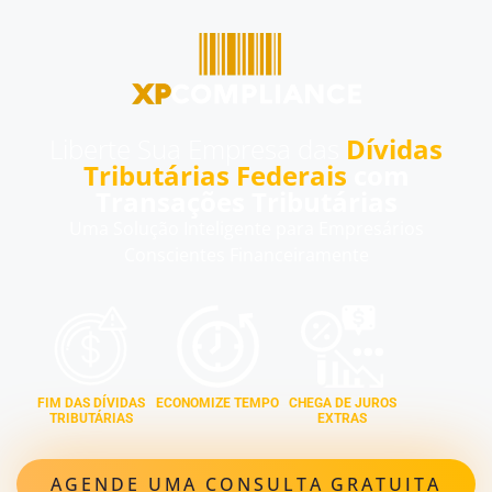
Liberte Sua Empresa das
Dívidas
Tributárias Federais
com
Transações Tributárias
Uma Solução Inteligente para Empresários
Conscientes Financeiramente
FIM DAS DÍVIDAS
ECONOMIZE TEMPO
CHEGA DE JUROS
TRIBUTÁRIAS
EXTRAS
AGENDE UMA CONSULTA GRATUITA