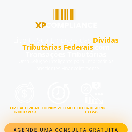
Liberte Sua Empresa das
Dívidas
Tributárias Federais
com
Transações Tributárias
Uma Solução Inteligente para Empresários
Conscientes Financeiramente
FIM DAS DÍVIDAS
ECONOMIZE TEMPO
CHEGA DE JUROS
TRIBUTÁRIAS
EXTRAS
AGENDE UMA CONSULTA GRATUITA