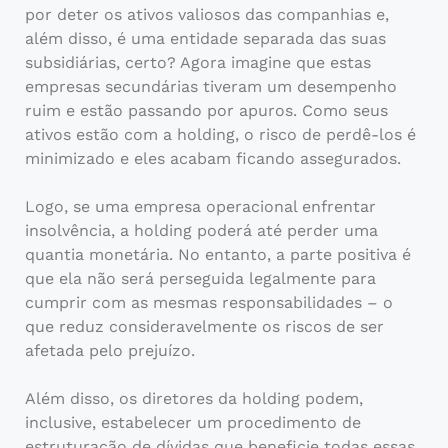
por deter os ativos valiosos das companhias e,
além disso, é uma entidade separada das suas
subsidiárias, certo? Agora imagine que estas
empresas secundárias tiveram um desempenho
ruim e estão passando por apuros. Como seus
ativos estão com a holding, o risco de perdê-los é
minimizado e eles acabam ficando assegurados.
Logo, se uma empresa operacional enfrentar
insolvência, a holding poderá até perder uma
quantia monetária. No entanto, a parte positiva é
que ela não será perseguida legalmente para
cumprir com as mesmas responsabilidades – o
que reduz consideravelmente os riscos de ser
afetada pelo prejuízo.
Além disso, os diretores da holding podem,
inclusive, estabelecer um procedimento de
estruturação de dívidas que beneficie todas essas