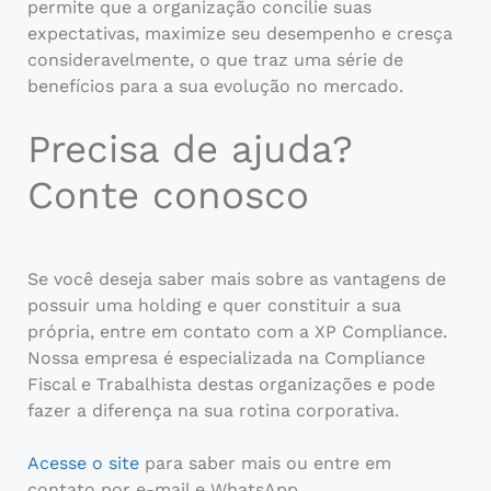
permite que a organização concilie suas
expectativas, maximize seu desempenho e cresça
consideravelmente, o que traz uma série de
benefícios para a sua evolução no mercado.
Precisa de ajuda?
Conte conosco
Se você deseja saber mais sobre as vantagens de
possuir uma holding e quer constituir a sua
própria, entre em contato com a XP Compliance.
Nossa empresa é especializada na Compliance
Fiscal e Trabalhista destas organizações e pode
fazer a diferença na sua rotina corporativa.
Acesse o site
para saber mais ou entre em
contato por e-mail e WhatsApp.