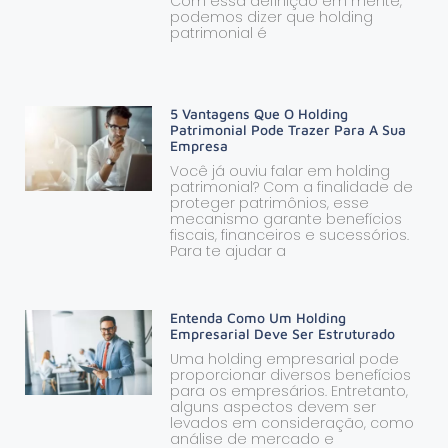
Com essa definição em mente,
podemos dizer que holding
patrimonial é
5 Vantagens Que O Holding
Patrimonial Pode Trazer Para A Sua
Empresa
Você já ouviu falar em holding
patrimonial? Com a finalidade de
proteger patrimônios, esse
mecanismo garante benefícios
fiscais, financeiros e sucessórios.
Para te ajudar a
Entenda Como Um Holding
Empresarial Deve Ser Estruturado
Uma holding empresarial pode
proporcionar diversos benefícios
para os empresários. Entretanto,
alguns aspectos devem ser
levados em consideração, como
análise de mercado e