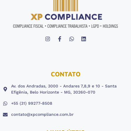
CONTATO
Av. dos Andradas, 3000 - Andares 7,8,9 e 10 - Santa
Efigênia, Belo Horizonte - MG, 30260-070
+55 (31) 99277-8508
contato@xpcompliance.com.br