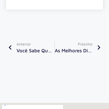
Anterior
Próximo
Você Sabe Quais Os Diferentes Tipos De Holding Que Existem?
As Melhores Dicas Para Administrar Uma Holding Empresarial